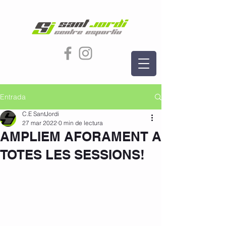
Entrada
C.E SantJordi
27 mar 2022
0 min de lectura
AMPLIEM AFORAMENT A
TOTES LES SESSIONS!