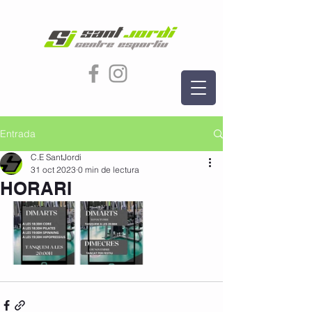
Entrada
C.E SantJordi
31 oct 2023
0 min de lectura
HORARI