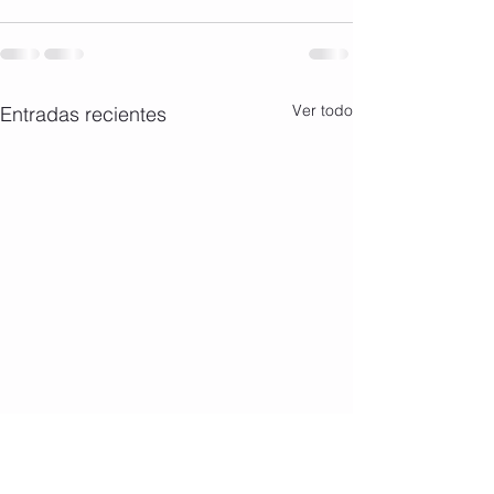
Ver todo
Entradas recientes
BON NADAL