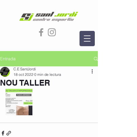
Entrada
C.E SantJordi
18 oct 2022
0 min de lectura
NOU TALLER