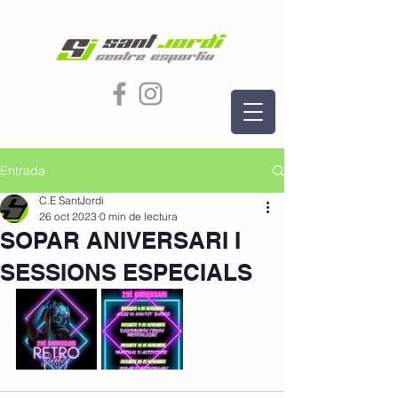
Entrada
C.E SantJordi
26 oct 2023
0 min de lectura
SOPAR ANIVERSARI I
SESSIONS ESPECIALS